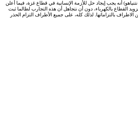
نياهو) أنه يجب إيجاد حل للأزمة الإنسانية في قطاع غزة، فيما أعلن
يد القطاع بالكهرباء، دون أن نتجاهل أن هذه التجارب لطالما ثبت
ارات دولار، فيما لم توف العديد من الاطراف بالتزاماتها. لذلك كله، على جميع الأطراف التزام الحذر