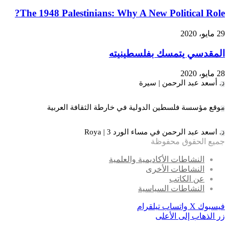
The 1948 Palestinians: Why A New Political Role?
29 مايو، 2020
المقدسي يتمسك بفلسطينيته
28 مايو، 2020
د. أسعد عبد الرحمن | سيرة
موقع مؤسسة فلسطين الدولية في خارطة الثقافة العربية
د. اسعد عبد الرحمن في مساء الورد 3 | Roya
جميع الحقوق محفوظة
النشاطات الأكاديمية والعلمية
النشاطات الأخرى
عن الكاتب
النشاطات السياسية
فيسبوك
X
واتساب
تيلقرام
زر الذهاب إلى الأعلى