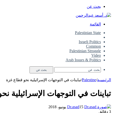
بحث عن
القائمة
Palestinian State
Palestine
Israeli Politics
Common
Palestinian Struggle
Video
Arab Issues & Politics
بحث عن
الرئيسية
/
Palestine
/
تباينات في التوجهات الإسرائيلية نحو قطاع غزة
تباينات في التوجهات الإسرائيلية نح
15 يونيو، 2018
Dr.asad
3 دقائق