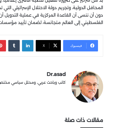
بد من التركيز على ضرورة تفعيل قضية الأسرى إعلامياً،
المحافل الدولية، وتجريم دولة الاحتلال الإسرائيلي الت
دون أن ننسى أن القاعدة المركزية في عملية التدويل أ
الفلسطيني إلى العالم متجانسة، لضمان تأييد مؤسسات
لينكدإن
‏Tumblr
فيسبوك
X
Dr.asad
كاتب وباحث عربي، ومحلل سياسي مختص في
مقالات ذات صلة