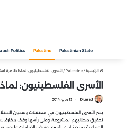
sraeli Politics
Palestine
Palestinian State
الرئيسية
/
Palestine
/
الأسرى الفلسطينيون: لماذا ظاهرة استث
الأسرى الفلسطينيون: لماذا
Dr.asad
13 مايو، 2014
يصر الأسرى الفلسطينيون في معتقلات وسجون الاحتلال، 
تحقيق مطالبهم المشروعة، وعلى رأسها وقف مقارفات “ال
الجماعية بمنع زيارات الأسرى وفرض الغرامات عليهم،