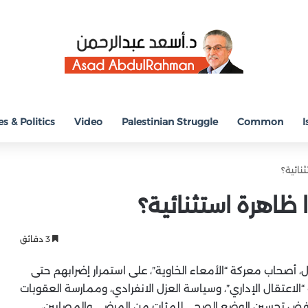
s & Politics
Video
Palestinian Struggle
Common
I
نائية؟
 ظاهرة استثنائية؟
3 دقائق
أصحاب معركة “الأمعاء الخاوية”، على استمرار إضرابهم حتى
اعتقال الإداري”، وسياسة العزل الانفرادي، وممارسة العقوبات
 ورفض تحسين الوضع الصحي للمئات من المرضى والمصابين،