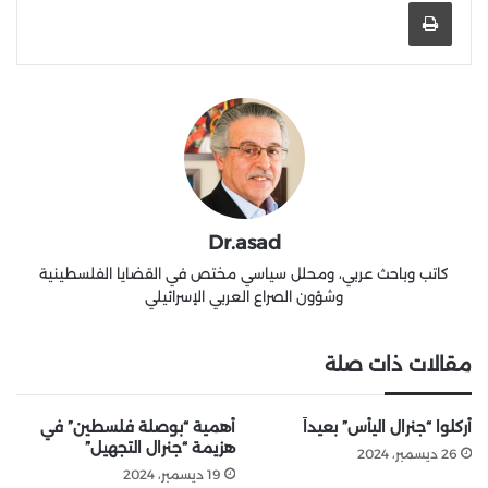
طباعة
Dr.asad
كاتب وباحث عربي، ومحلل سياسي مختص في القضايا الفلسطينية
وشؤون الصراع العربي الإسرائيلي
مقالات ذات صلة
أُركلوا “جنرال اليأس” بعيداً
أهمية “بوصلة فلسطين” في
هزيمة “جنرال التجهيل”
26 ديسمبر، 2024
19 ديسمبر، 2024