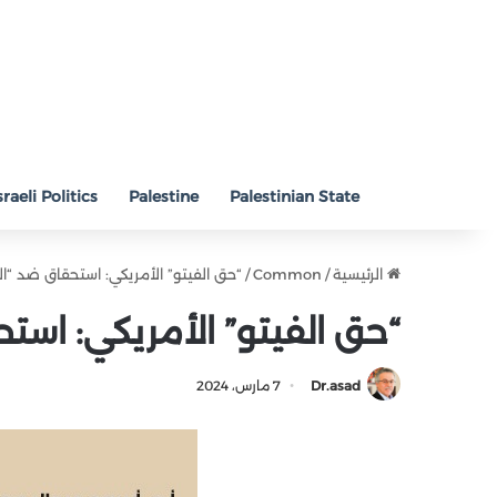
sraeli Politics
Palestine
Palestinian State
الرئيسية
/
Common
/
“حق الفيتو” الأمريكي: استحقاق ضد “الح
“حق الفيتو” الأمريكي: استح
Dr.asad
7 مارس، 2024