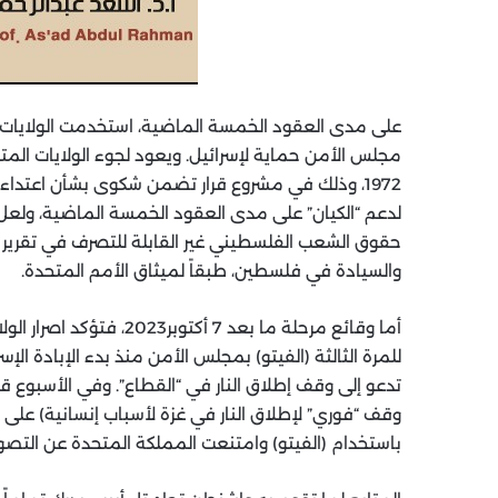
مجلس الأمن حماية لإسرائيل. ويعود لجوء الولايات المت
1972، وذلك في مشروع قرار تضمن شكوى بشأن اعتداء ذل
حقوق الشعب الفلسطيني غير القابلة للتصرف في تقرير 
والسيادة في فلسطين، طبقاً لميثاق الأمم المتحدة.
أما وقائع مرحلة ما بعد 7
للمرة الثالثة (الفيتو) بمجلس الأمن منذ بدء الإبادة ا
تدعو إلى وقف إطلاق النار في “القطاع”. وفي الأسبوع قب
باستخدام (الفيتو) وامتنعت المملكة المتحدة عن التصوي