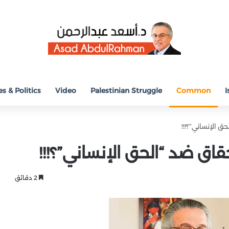
s & Politics
Video
Palestinian Struggle
Common
I
ق الإنساني”؟!!!
قاق ضد “الحق الإنساني”؟!!!
2 دقائق