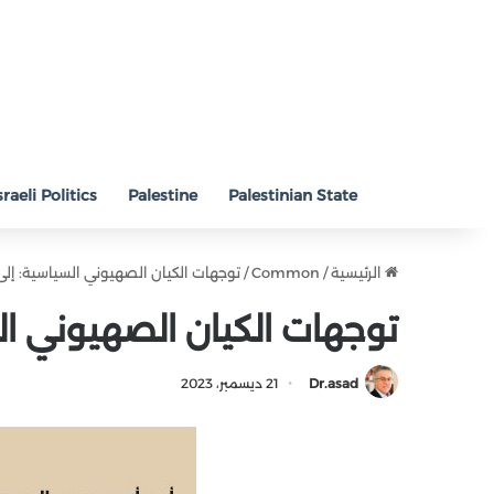
sraeli Politics
Palestine
Palestinian State
الرئيسية
/
Common
/
توجهات الكيان الصهيوني السياسية: إلى 
توجهات الكيان الصهيوني الس
Dr.asad
21 ديسمبر، 2023