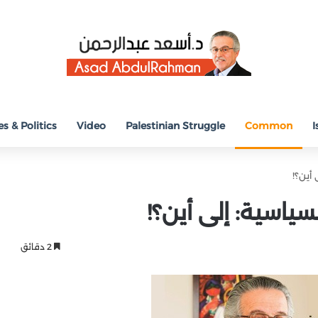
s & Politics
Video
Palestinian Struggle
Common
I
أين؟!
ياسية: إلى أين؟!
2 دقائق