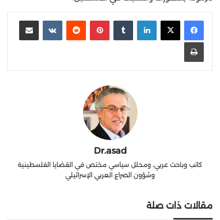
لينكدإن
‏Tumblr
بينتيريست
‏Reddit
‏VKontakte
مشاركة عبر البريد
طباعة
Dr.asad
كاتب وباحث عربي، ومحلل سياسي مختص في القضايا الفلسطينية
وشؤون الصراع العربي الإسرائيلي
مقالات ذات صلة