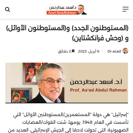
القائمة
بح
(المستوطنون الجدد) و(المستوطنون الأوائل)
و (وحش فرانكشتاين)
Dr.asad
6 أبريل، 2023
2 دقائق
“إسرائيل” هي دولة “المستعمرين/المستوطنين الأوائل” التي
تأسست في العام 1948. يومها، شنت القوات/العصابات
الصهيونية، التي تحولت لاحقا إلى الجيش الإسرائيلي، العديد من