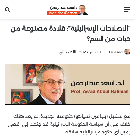
القائمة
بح
“الاصلاحات الإسرائيلية”: قلادة مصنوعة من
حبات من السم؟
Dr.asad
19 يناير، 2023
2 دقائق
مع تشكيل (بنيامين نتنياهو) حكومته الجديدة، لم يعد هناك
خلاف على أن سياسة الحكومة الإسرائيلية قد جنحت إلى أقصى
يمين أي حكومة إسرائيلية سابقة.