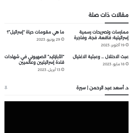
مقالات ذات صلة
ممارسات وتصريحات رسمية
ما هي مقومات حياة “إسرائيل”؟
إسرائيلية: فاقعة، فجة، وفاجرة
29 يونيو، 2023
19 أكتوبر، 2023
عبث الاحتلال … وعبثية الاغتيال
“الأبارتايد” الصهيوني في شهادات
قادة إسرائيليين وعالميين
18 مايو، 2023
13 أبريل، 2023
د. أسعد عبد الرحمن | سيرة