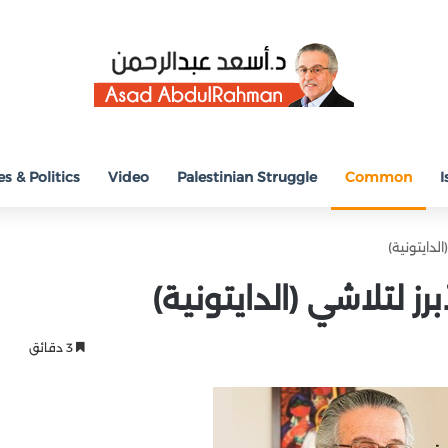
s & Politics
Video
Palestinian Struggle
Common
I
الدايتونية)
رز لتلاشي (الدايتونية)
3 دقائق