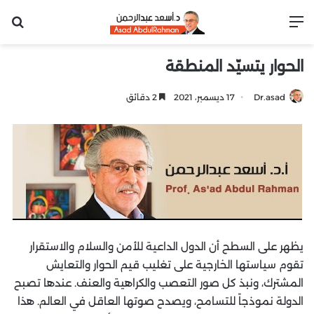
القائمة
بح
الحوار يتسيّد المنطقة
Dr.asad
17 ديسمبر، 2021
2 دقائق
يظهر على السطح أن الدول الداعية للأمن والسلام والاستقرار
تقوم سياستها الخارجية على تغليب قيم الحوار والتعايش
المشترك، ونبذ كل صور التعصب والكراهية والعنف. عندها تصبح
الدولة نموذجاً للتسامح، ويصدح صوتها العاقل في العالم. هذا