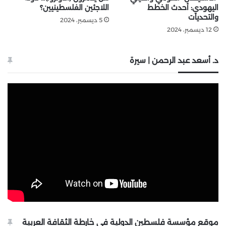
اليهودي: أحدث الخطط
اللاجئين الفلسطينيين؟
والتحديات
5 ديسمبر، 2024
12 ديسمبر، 2024
د. أسعد عبد الرحمن | سيرة
موقع مؤسسة فلسطين الدولية في خارطة الثقافة العربية