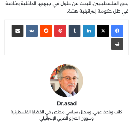
بحق الفلسطينيين، للبحث عن حلول في جبهتها الداخلية وخاصة
في ظل حكومة إسرائيلية هشة.
لينكدإن
‏Tumblr
بينتيريست
‏Reddit
‏VKontakte
مشاركة عبر البريد
طباعة
Dr.asad
كاتب وباحث عربي، ومحلل سياسي مختص في القضايا الفلسطينية
وشؤون الصراع العربي الإسرائيلي