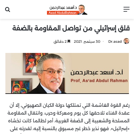
القائمة
بح
قلق إسرائيلي من تواصل المقاومة بالضفة
Dr.asad
30 سبتمبر، 2021
2 دقائق
رغم القوة الغاشمة التي تمتلكها دولة الكيان الصهيوني، إلا أن
عقدة الفناء تلاحقها كل يوم ومعركة وحرب. وانتقال المقاومة
المسلحة والشعبية إلى الضفة الغربية، أمر لطالما كانت تخشاه
«إسرائيل». فهو نذير خطر غير مسبوق بالنسبة إليه، لقدرته على