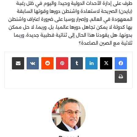
طرف على إدارة الأحداث الدولية وحيدا. واليوم في ظل رغبة
(بايدن) الصريحة لاستعادة واشنطن دورها وقوتها السابقة
المعهودة في العالم، وإصرار روسيا على ضرورة اعتراف واشنطن
بها كدولة لا يمكن تجاهل دورها عالميا، بل، وربما، لا حل ممكن
بدونها، هل يقودنا هذا الحال إلى ثنائية قطبية جديدة، وربما
ثلاثية مع الصين الصاعدة؟
لينكدإن
‏Tumblr
بينتيريست
‏Reddit
‏VKontakte
مشاركة عبر البريد
طباعة