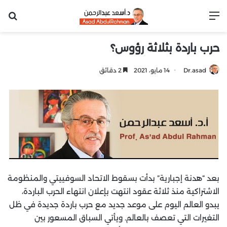
القائمة
بح
حرب باردة بثلاثة رؤوس؟
Dr.asad
14 مايو، 2021
2 دقائق
بعد “هدنة إجبارية” بدأت بسقوط الاتحاد السوفييتي والمنظومة
الاشتراكية منذ ثلاثة عقود انتهت بإعلان انتهاء الحرب الباردة،
يبدو العالم اليوم على موعد جديد مع حرب باردة جديدة في ظل
التغيرات التي تعصف بالعالم. ويأتي السباق المسعور بين