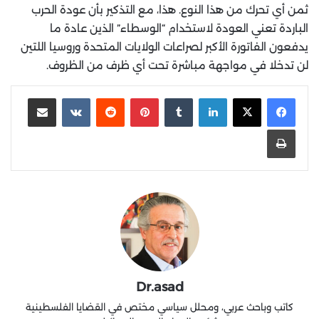
ثمن أي تحرك من هذا النوع. هذا، مع التذكير بأن عودة الحرب
الباردة تعني العودة لاستخدام “الوسطاء” الذين عادة ما
يدفعون الفاتورة الأكبر لصراعات الولايات المتحدة وروسيا اللتين
لن تدخلا في مواجهة مباشرة تحت أي ظرف من الظروف.
لينكدإن
‏Tumblr
بينتيريست
‏Reddit
‏VKontakte
مشاركة عبر البريد
طباعة
Dr.asad
كاتب وباحث عربي، ومحلل سياسي مختص في القضايا الفلسطينية