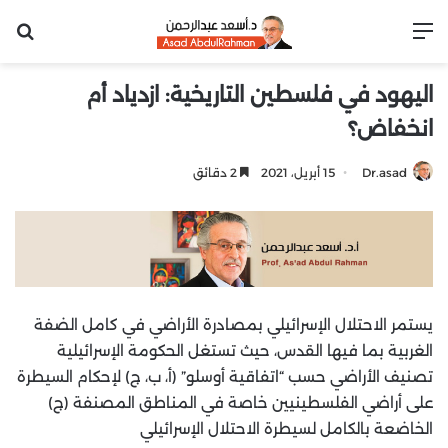
القائمة
بح
اليهود في فلسطين التاريخية: ازدياد أم
انخفاض؟
Dr.asad
15 أبريل، 2021
2 دقائق
يستمر الاحتلال الإسرائيلي بمصادرة الأراضي في كامل الضفة
الغربية بما فيها القدس، حيث تستغل الحكومة الإسرائيلية
تصنيف الأراضي حسب “اتفاقية أوسلو” (أ، ب، ج) لإحكام السيطرة
على أراضي الفلسطينيين خاصة في المناطق المصنفة (ج)
الخاضعة بالكامل لسيطرة الاحتلال الإسرائيلي