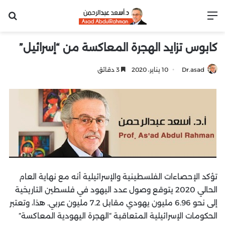
القائمة
بح
كابوس تزايد الهجرة المعاكسة من “إسرائيل”
Dr.asad
10 يناير، 2020
3 دقائق
تؤكد الإحصاءات الفلسطينية والإسرائيلية أنه مع نهاية العام
الحالي 2020 يتوقع وصول عدد اليهود في فلسطين التاريخية
إلى نحو 6.96 مليون يهودي مقابل 7.2 مليون عربي. هذا، وتعتبر
الحكومات الإسرائيلية المتعاقبة “الهجرة اليهودية المعاكسة”