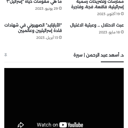
ممارسات وتصريحات رسمية
ما هي مقومات حياة “إسرائيل”؟
إسرائيلية: فاقعة، فجة، وفاجرة
29 يونيو، 2023
19 أكتوبر، 2023
عبث الاحتلال … وعبثية الاغتيال
“الأبارتايد” الصهيوني في شهادات
قادة إسرائيليين وعالميين
18 مايو، 2023
13 أبريل، 2023
د. أسعد عبد الرحمن | سيرة