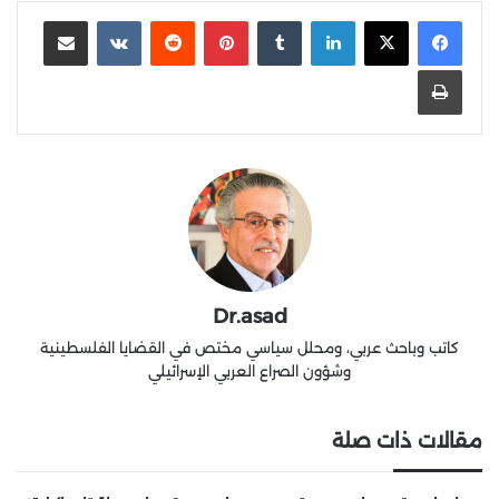
لينكدإن
‏Tumblr
بينتيريست
‏Reddit
‏VKontakte
مشاركة عبر البريد
طباعة
Dr.asad
كاتب وباحث عربي، ومحلل سياسي مختص في القضايا الفلسطينية
وشؤون الصراع العربي الإسرائيلي
مقالات ذات صلة