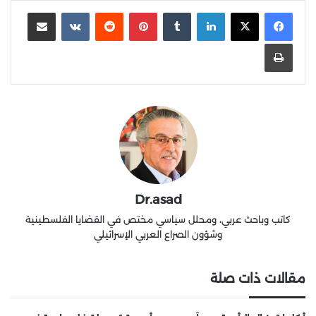
لينكدإن
‏Tumblr
بينتيريست
‏Reddit
‏VKontakte
مشاركة عبر البريد
طباعة
Dr.asad
كاتب وباحث عربي، ومحلل سياسي مختص في القضايا الفلسطينية
وشؤون الصراع العربي الإسرائيلي
مقالات ذات صلة