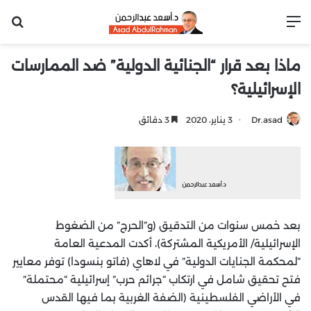
القائمة
بح
ماذا بعد قرار “الجنائية الدولية” ضد الممارسات
الإسرائيلية؟
Dr.asad
3 يناير، 2020
3 دقائق
بعد خمس سنوات من التدقيق (و”الحرج” من الضغوط
الإسرائيلية/ الأمريكية المشتركة)، أكدت المدعية العامة
“لمحكمة الجنايات الدولية” في لاهاي (فاتو بنسودا) توفر معايير
فتح تحقيق شامل في ارتكاب “جرائم حرب” إسرائيلية “محتملة”
في الأراضي الفلسطينية (الضفة الغربية بما فيها القدس