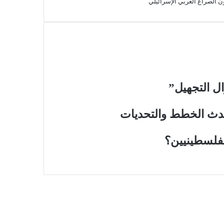
الصراع العربي الإسرائيلي
ل التجهيل”
حدث الخطط والتحديات
لفلسطينيين؟