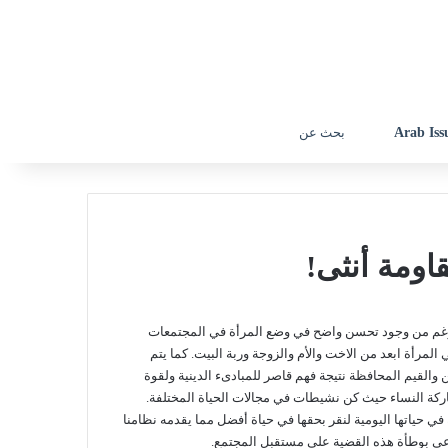
Arab Issu
بحث
عن
اومة أنثى!
بالرغم من وجود تحسن واضح في وضع المرأة في المجتمعات
ي المرأة ابعد من الاخت والأم والزوجة وربة البيت. كما يتم
والقيم المحافظة نتيجة فهم قاصر للمبادىء الدينية ولقوة
اركة النساء حيث كن نشيطات في مجالات الحياة المختلفة.
ة في حياتها اليومية لنقر بحقها في حياة أفضل مما يقدمه نظامنا
عي بوطأة هذه القضية على مستقبل المجتمع.