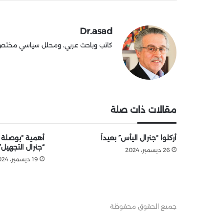
Dr.asad
كاتب وباحث عربي، ومحلل سياسي مختص في
مقالات ذات صلة
أُركلوا “جنرال اليأس” بعيداً
أهمية “بوصلة
“جنرال التجهيل”
26 ديسمبر، 2024
19 ديسمبر، 2024
جميع الحقوق محفوظة