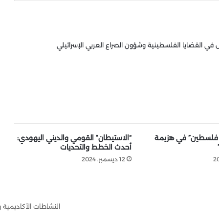
 القضايا الفلسطينية وشؤون الصراع العربي الإسرائيلي
 فلسطين” في هزيمة
“الاستيطان” القومي والديني اليهودي:
أحدث الخطط والتحديات
12 ديسمبر، 2024
النشاطات الأكاديمية 