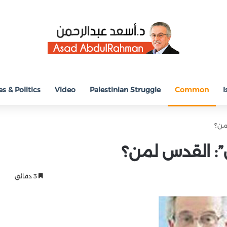
s & Politics
Video
Palestinian Struggle
Common
I
لمن؟
ل”: القدس لمن؟
3 دقائق