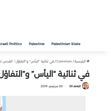
sraeli Politics
Palestine
Palestinian State
الرئيسية
/
Common
/
في ثنائية “اليأس” و”التفاؤل”: القدس 
في ثنائية “اليأس” و”التفاؤ
Dr.asad
20 سبتمبر، 2019