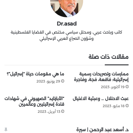
Dr.asad
كاتب وباحث عربي، ومحلل سياسي مختص في القضايا الفلسطينية
وشؤون الصراع العربي الإسرائيلي
مقالات ذات صلة
ممارسات وتصريحات رسمية
ما هي مقومات حياة “إسرائيل”؟
إسرائيلية: فاقعة، فجة، وفاجرة
29 يونيو، 2023
19 أكتوبر، 2023
عبث الاحتلال … وعبثية الاغتيال
“الأبارتايد” الصهيوني في شهادات
قادة إسرائيليين وعالميين
18 مايو، 2023
13 أبريل، 2023
د. أسعد عبد الرحمن | سيرة