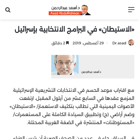
القائمة
بح
«الاستيطان» في البرامج الانتخابية بإسرائيل
Dr.asad
29 أغسطس، 2019
2 دقائق
مع اقتراب موعد الحسم في الانتخابات التشريعية الإسرائيلية
المزمع عقدها في السابع عشر من أيلول المقبل، ارتفعت
الأصوات اليمينية التي تطالب بتكثيف الاستعمار/ «الاستيطان»
وضم أراضي (ج) وتطبيق السيادة الكاملة على المستعمرات/
«المستوطنات» المنتشرة في الضفة الغربية المحتلة.
في السياق، جاء في عدد من الصحف العبرية أن رئيس الوزراء