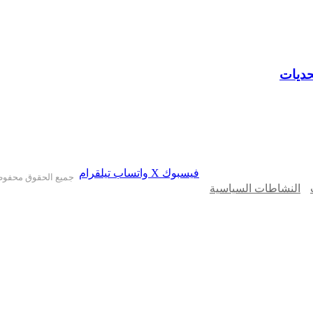
حديات
فيسبوك
X
واتساب
تيلقرام
جميع الحقوق محفوظ
النشاطات السياسية