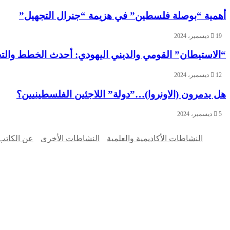
أهمية “بوصلة فلسطين” في هزيمة “جنرال التجهيل”
19 ديسمبر، 2024
“الاستيطان” القومي والديني اليهودي: أحدث الخطط والت
12 ديسمبر، 2024
هل يدمرون (الاونروا)…”دولة” اللاجئين الفلسطينيين؟
5 ديسمبر، 2024
النشاطات الأكاديمية والعلمية
النشاطات الأخرى
عن الكاتب