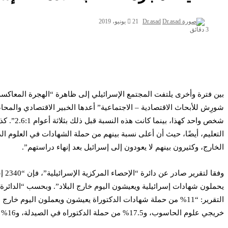
Dr.asad
21 يونيو، 2019
3 دقائق
بين فترة وأخرى يلتفت المجتمع الإسرائيلي إلى ظاهرة “الهجرة المعا
شخص واح
التعليم، أيضًا، حيث أن أعلى نسبة بينهم من حملة الشهادات في العلوم ا
الخارج، وكثيرون بينهم لا يعودون إلى إسرائيل بعد إنهاء دراستهم”.
يحملون شهادات إسرائيلية ويعيشون اليوم خارج البلاد”. وبحسب “الدائرة”: 
خريجي علوم الحاسوب، و17.5% من حملة الدكتوراه في الصيدلة، و16% – 17% من حاملي شهادة هندسة الطيران والهندسة الطبية الحيوية (بيو-طبية)”.