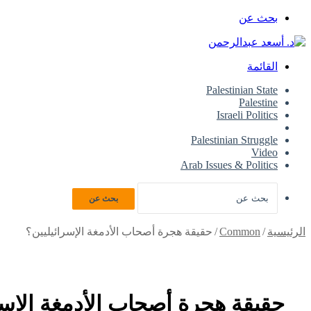
بحث عن
القائمة
Palestinian State
Palestine
Israeli Politics
Common
Palestinian Struggle
Video
Arab Issues & Politics
بحث عن
الرئيسية
/
Common
/
حقيقة هجرة أصحاب الأدمغة الإسرائيليين؟
حقيقة هجرة أصحاب الأدمغة الإسر