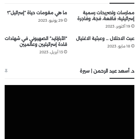
ممارسات وتصريحات رسمية
ما هي مقومات حياة “إسرائيل”؟
إسرائيلية: فاقعة، فجة، وفاجرة
29 يونيو، 2023
19 أكتوبر، 2023
عبث الاحتلال … وعبثية الاغتيال
“الأبارتايد” الصهيوني في شهادات
قادة إسرائيليين وعالميين
18 مايو، 2023
13 أبريل، 2023
د. أسعد عبد الرحمن | سيرة