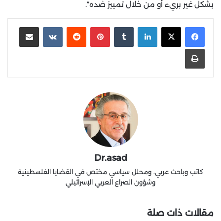
بشكل غير بريء أو من خلال تمييز ضده”.
لينكدإن
‏Tumblr
بينتيريست
‏Reddit
‏VKontakte
مشاركة عبر البريد
طباعة
Dr.asad
كاتب وباحث عربي، ومحلل سياسي مختص في القضايا الفلسطينية
وشؤون الصراع العربي الإسرائيلي
مقالات ذات صلة