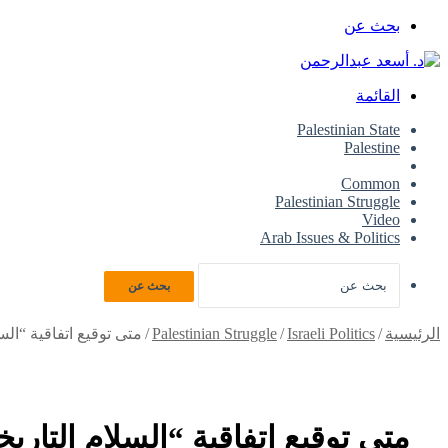
بحث عن
القائمة
Palestinian State
Palestine
Israeli Politics
Common
Palestinian Struggle
Video
Arab Issues & Politics
بحث عن
الرئيسية
/
Israeli Politics
/
Palestinian Struggle
/
متى توقيع اتفاقية “الس
متى توقيع اتفاقية “السلام التاري