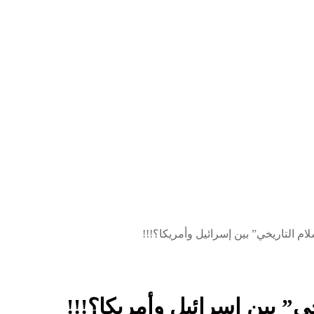
لام التاريخي” بين إسرائيل وأمريكا؟!!!
خي” بين إسرائيل وأمريكا؟!!!