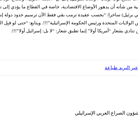
انية من شأنه أن يدهور الأوضاع الاقتصادية، خاصة في القطاع ما يؤدي إل
تسفي برئيل) ساخرا: “بحسب عقيدة ترمب بقي فقط الآن ترسيم حدود دولة إ
الولايات المتحدة ورئيس الحكومة الإسرائيلية”!!!. ويتابع: “حتى لو قبِل
ادي بشعار “أمريكا أولا” إنما تطبق شعار: “لا بل: إسرائيل أولا”!!!.
ر البريد
طباعة
ون الصراع العربي الإسرائيلي