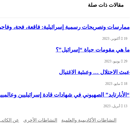
مقالات ذات صلة
ممارسات وتصريحات رسمية إسرائيلية: فاقعة، فجة، وفاجر
19 أكتوبر، 2023
ما هي مقومات حياة “إسرائيل”؟
29 يونيو، 2023
عبث الاحتلال … وعبثية الاغتيال
18 مايو، 2023
“الأبارتايد” الصهيوني في شهادات قادة إسرائيليين وعالميي
13 أبريل، 2023
النشاطات الأكاديمية والعلمية
النشاطات الأخرى
عن الكاتب