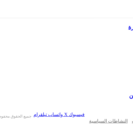
ة
ن
فيسبوك
X
واتساب
تيلقرام
جميع الحقوق محفوظ
النشاطات السياسية