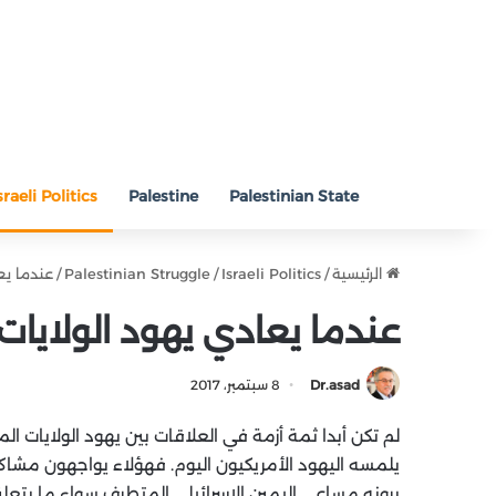
sraeli Politics
Palestine
Palestinian State
الرئيسية
/
Israeli Politics
/
Palestinian Struggle
/
عندما يع
عندما يعادي يهود الولايات 
Dr.asad
8 سبتمبر، 2017
لم تكن أبدا ثمة أزمة في العلاقات بين يهود الولايات الم
يلمسه اليهود الأمريكيون اليوم. فهؤلاء يواجهون مشاكل
يرونه مساعي اليمين الإسرائيلي المتطرف سواء ما يتعل