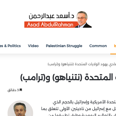
s & Politics
Video
Palestinian Struggle
Common
I
ادي يهود الولايات المتحدة (نتنياهو) و(ترامب)
المتحدة (نتنياهو) و(ترامب)
3 دقائق
تحدة الأمريكية وإسرائيل بالحجم الذي
 مع إسرائيل من ناحيتين: الأولى تتعلق بما
ق بالتعاليم اليهودية وطرق تطبيقها من