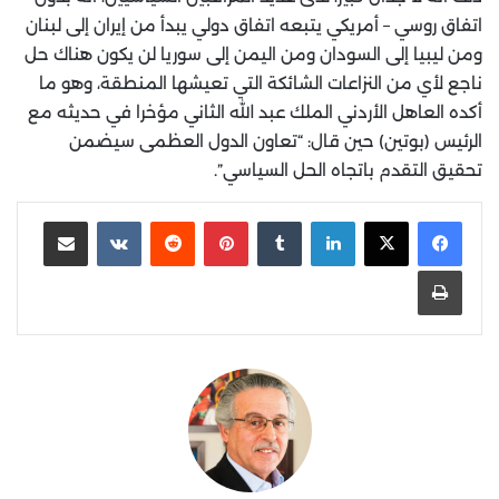
اتفاق روسي – أمريكي يتبعه اتفاق دولي يبدأ من إيران إلى لبنان
ومن ليبيا إلى السودان ومن اليمن إلى سوريا لن يكون هناك حل
ناجع لأي من النزاعات الشائكة التي تعيشها المنطقة، وهو ما
أكده العاهل الأردني الملك عبد الله الثاني مؤخرا في حديثه مع
الرئيس (بوتين) حين قال: “تعاون الدول العظمى سيضمن
تحقيق التقدم باتجاه الحل السياسي”.
لينكدإن
‏Tumblr
بينتيريست
‏Reddit
‏VKontakte
مشاركة عبر البريد
طباعة