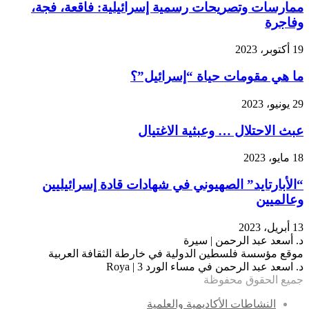
ممارسات وتصريحات رسمية إسرائيلية: فاقعة، فجة،
وفاجرة
19 أكتوبر، 2023
ما هي مقومات حياة “إسرائيل”؟
29 يونيو، 2023
عبث الاحتلال … وعبثية الاغتيال
18 مايو، 2023
“الأبارتايد” الصهيوني في شهادات قادة إسرائيليين
وعالميين
13 أبريل، 2023
د. أسعد عبد الرحمن | سيرة
موقع مؤسسة فلسطين الدولية في خارطة الثقافة العربية
د. اسعد عبد الرحمن في مساء الورد 3 | Roya
جميع الحقوق محفوظة
النشاطات الأكاديمية والعلمية