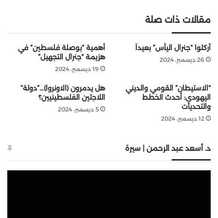
مقالات ذات صلة
أُركلوا “جنرال اليأس” بعيداً
أهمية “بوصلة فلسطين” في
هزيمة “جنرال التجهيل”
26 ديسمبر، 2024
19 ديسمبر، 2024
“الاستيطان” القومي والديني
هل يدمرون (الاونروا)…”دولة”
اليهودي: أحدث الخطط
اللاجئين الفلسطينيين؟
والتحديات
5 ديسمبر، 2024
12 ديسمبر، 2024
د. أسعد عبد الرحمن | سيرة