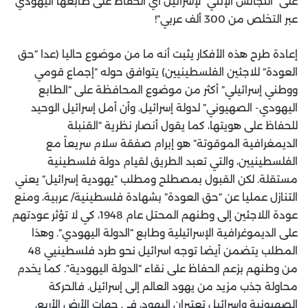
على “التجانس الإثني” لإسرائيل أي الحفاظ على طابعها اليهودي
عبر التخلص من 300 ألف عربي”!
إعادة طرح هذه الأفكار يثبت أنه ما من موضوع حاليا (عدا “حق
العودة” للاجئين الفلسطينيين) يتوافق حوله “إجماع قومي
ووطني إسرائيلي” أكثر من موضوع المحافظة على “الطابع
اليهودي- الصهيوني” لدولة إسرائيل. وأن أمل إسرائيل الوحيد
للحفاظ على هويتها، كما يقول أنصار نظرية “القنبلة
الديمغرافية الموقوتة” هو إبرام صفقة سلام سريعاً مع
الفلسطينيين، والتي تعبد الطريق لقيام دولة فلسطينية
مستقلة. لكن القبول بمصطلح ومطلب “يهودية إسرائيل” يعني
التنازل عمليا عن “حق العودة” بشهادة فلسطينية/ عربية‏،‏ ومنع
عودة اللاجئين إلى وطنهم المحتل عام ‏1948‏‏،‏ كي لا تؤثر عودتهم
على الديموغرافية الإسرائيلية وطابع “الدولة اليهودي”. وهذا
المطلب يتضمن أيضا توجه اسرائيل نحو طرد فلسطينيي 48
من وطنهم بزعم الحفاظ على نقاء “الدولة اليهودية”‏.‏ كما يخدم
محاولة جذب مزيد من يهود العالم إلى إسرائيل. فالحركة
الصهيونية وإسرائيل تعتبران اليهود، في جهات الأرض الأربع،