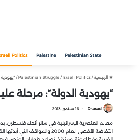
sraeli Politics
Palestine
Palestinian State
الرئيسية
/
Israeli Politics
/
Palestinian Struggle
/
“يهودية 
“يهودية الدولة”: مرحلة علي
Dr.asad
16 سبتمبر، 2013
انتفاضة الأقصى العام 2000 والمو
الغربية وقطاع غزة. ومنذئذ، تصاعد طوفان العنصرية هذا