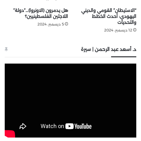
“الاستيطان” القومي والديني
هل يدمرون (الاونروا)…”دولة”
اليهودي: أحدث الخطط
اللاجئين الفلسطينيين؟
والتحديات
5 ديسمبر، 2024
12 ديسمبر، 2024
د. أسعد عبد الرحمن | سيرة