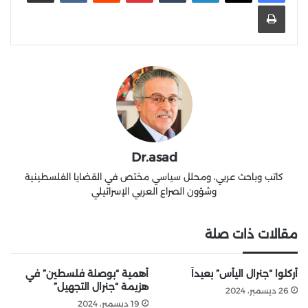
طباعة
Dr.asad
كاتب وباحث عربي، ومحلل سياسي مختص في القضايا الفلسطينية
وشؤون الصراع العربي الإسرائيلي
مقالات ذات صلة
أُركلوا “جنرال اليأس” بعيداً
أهمية “بوصلة فلسطين” في
هزيمة “جنرال التجهيل”
26 ديسمبر، 2024
19 ديسمبر، 2024