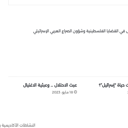
 القضايا الفلسطينية وشؤون الصراع العربي الإسرائيلي
ياة “إسرائيل”؟
عبث الاحتلال … وعبثية الاغتيال
18 مايو، 2023
النشاطات الأكاديمية 